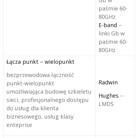
Gb w
paśmie 60-
80GHz
E-band
–
linki Gb w
paśmie 60-
80GHz
Łącza punkt – wielopunkt
bezprzewodowa łączność
Radwin
punkt-wielopunkt
umożliwiająca budowę szkieletu
Hughes
–
sieci, profesjonalnego dostępu
LMDS
do usług dla klienta
biznesowego, usług klasy
enteprise