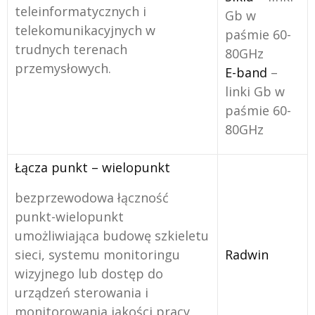
teleinformatycznych i
Gb w
telekomunikacyjnych w
paśmie 60-
trudnych terenach
80GHz
przemysłowych.
E-band
–
linki Gb w
paśmie 60-
80GHz
Łącza punkt – wielopunkt
bezprzewodowa łączność
punkt-wielopunkt
umożliwiająca budowę szkieletu
sieci, systemu monitoringu
Radwin
wizyjnego lub dostęp do
urządzeń sterowania i
monitorowania jakości pracy