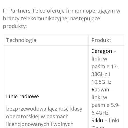
IT Partners Telco oferuje firmom operującym w
branży telekomunikacyjnej następujące
produkty:
Technologia
Produkt
Ceragon
–
linki w
paśmie 13-
38GHz i
10,5GHz
Radwin
–
Linie radiowe
linki w
paśmie 5,9-
bezprzewodowa łączność klasy
6,4GHz
operatorskiej w pasmach
Siklu
– linki
licencjonowanych i wolnych