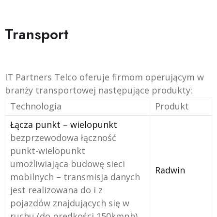
Transport
IT Partners Telco oferuje firmom operującym w
branży transportowej następujące produkty:
Technologia
Produkt
Łącza punkt – wielopunkt
bezprzewodowa łączność
punkt-wielopunkt
umożliwiająca budowę sieci
Radwin
mobilnych – transmisja danych
jest realizowana do i z
pojazdów znajdujących się w
ruchu (do prędkości 150kmph)