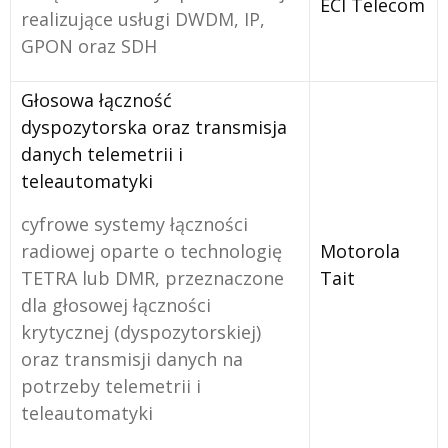
ECI Telecom
realizujące usługi DWDM, IP,
GPON oraz SDH
Głosowa łączność
dyspozytorska oraz transmisja
danych telemetrii i
teleautomatyki
cyfrowe systemy łączności
radiowej oparte o technologię
Motorola
TETRA lub DMR, przeznaczone
Tait
dla głosowej łączności
krytycznej (dyspozytorskiej)
oraz transmisji danych na
potrzeby telemetrii i
teleautomatyki