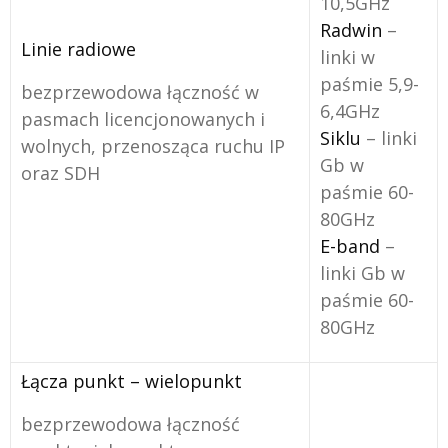
10,5GHz
Radwin
–
Linie radiowe
linki w
paśmie 5,9-
bezprzewodowa łączność w
6,4GHz
pasmach licencjonowanych i
Siklu
– linki
wolnych, przenosząca ruchu IP
Gb w
oraz SDH
paśmie 60-
80GHz
E-band
–
linki Gb w
paśmie 60-
80GHz
Łącza punkt – wielopunkt
bezprzewodowa łączność