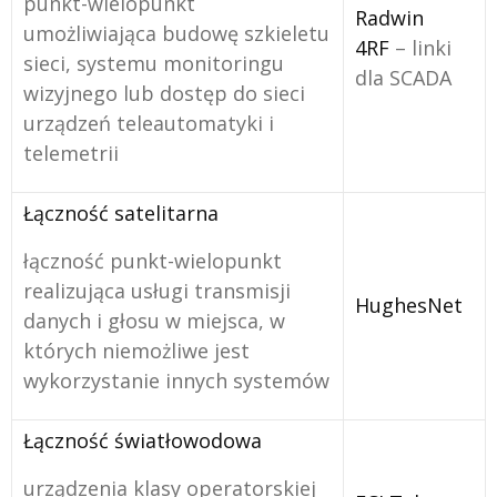
punkt-wielopunkt
Radwin
umożliwiająca budowę szkieletu
4RF
– linki
sieci, systemu monitoringu
dla SCADA
wizyjnego lub dostęp do sieci
urządzeń teleautomatyki i
telemetrii
Łączność satelitarna
łączność punkt-wielopunkt
realizująca usługi transmisji
HughesNet
danych i głosu w miejsca, w
których niemożliwe jest
wykorzystanie innych systemów
Łączność światłowodowa
urządzenia klasy operatorskiej