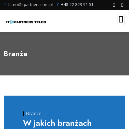
biuro@itpartners.com.pl
+48 22 823 91 51
Branże
Branże
W jakich branżach