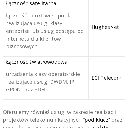
Łączność satelitarna
łączność punkt-wielopunkt
realizująca usługi klasy
HughesNet
enteprise lub usług dostępu do
Internetu dla klientów
biznesowych
Łączność światłowodowa
urządzenia klasy operatorskiej
ECI Telecom
realizujące usługi DWDM, IP,
GPON oraz SDH
Oferujemy również usługi w zakresie realizacji
projektów telekomunikacyjnych
“pod klucz”
oraz
specjalistycznych usług z zakresu
doradztwa