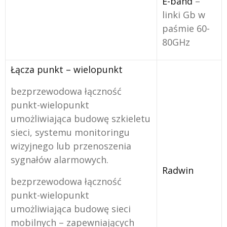
E-band
–
linki Gb w
paśmie 60-
80GHz
Łącza punkt – wielopunkt
bezprzewodowa łączność
punkt-wielopunkt
umożliwiająca budowę szkieletu
sieci, systemu monitoringu
wizyjnego lub przenoszenia
sygnałów alarmowych.
Radwin
bezprzewodowa łączność
punkt-wielopunkt
umożliwiająca budowę sieci
mobilnych – zapewniających